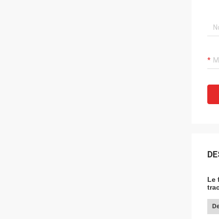
DE
Le 
tra
De