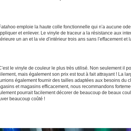
Fatahoo emploie la haute colle fonctionnelle qui n'a aucune odeur
ppliquer et enlever. Le vinyle de traceur a la résistance aux intemp
érieure un an et la vie d'intérieur trois ans sans l'effacement et la
C'est le vinyle de couleur le plus très utilisé. Non seulement il p
cilement, mais également son prix est tout à fait attrayant ! La l
urrions également fournir des tailles adaptées aux besoins du cli
gasins et magasins efficacement, nous recommandons fortement n
ulement pourrait facilement décorer de beaucoup de beaux coule
uver beaucoup coûté !