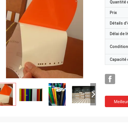
Quantité
Prix
Détails d
Délai de l
Condition
Capacité
Meilleur