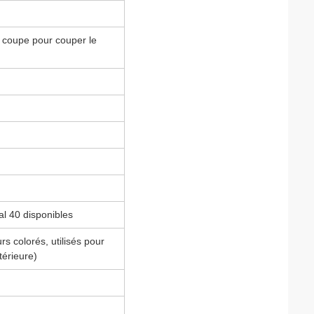
e coupe pour couper le
al 40 disponibles
urs colorés, utilisés pour
térieure)