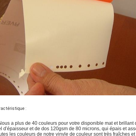
actéristique :
Nous a plus de 40 couleurs pour votre disponible mat et brillant d
el d'épaisseur et de dos 120gsm de 80 microns, qui épais et assez
utes les couleurs de notre vinyle de couleur sont très fraîches et 