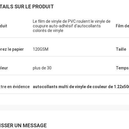
TAILS SUR LE PRODUIT
Le film de vinyle de PVC roulent le vinyle de
duit
coupure auto-adhésif d'autocollants
Film d
colorés de vinyle
érez le papier
120GSM
Taille
leur
plus de 30
Temps 
tre en évidence
autocollants multi de vinyle de couleur de 1.22x5
ISSER UN MESSAGE