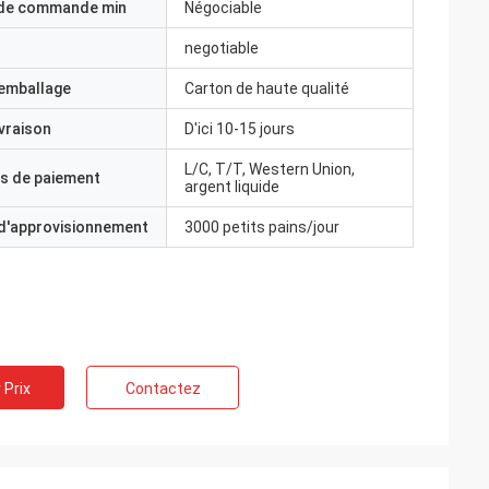
 de commande min
Négociable
negotiable
'emballage
Carton de haute qualité
ivraison
D'ici 10-15 jours
L/C, T/T, Western Union,
s de paiement
argent liquide
 d'approvisionnement
3000 petits pains/jour
 Prix
Contactez