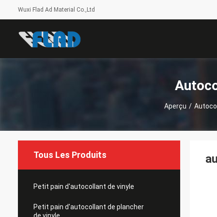
Wuxi Flad Ad Material Co.,Ltd
Autoco
Aperçu
/
Autocol
Tous Les Produits
au
Petit pain d'autocollant de vinyle
Petit pain d'autocollant de plancher
de vinyle