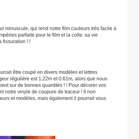
 minuscule, qui rend notre film couleurs très facile à 
éries parfaite pour le film et la colle. sa vie 
 fissuration ! !
ourrait être coupé en divers modèles et lettres 
argeur régulière est 1.22m et 0.61m, alors que nous 
ent sur de bonnes quantités ! ! Pour décorer vos 
otre vinyle de coupure de traceur ! Il non 
urs et modèles, mais également il pourrait vous 