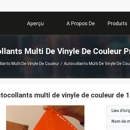
Aperçu
A Propos De
Produits
Nous
llants Multi De Vinyle De Couleur P
lants Multi De Vinyle De Couleur
/
Autocollants Multi De Vinyle De Co
tocollants multi de vinyle de couleur de
Lieu d'ori
Nom de 