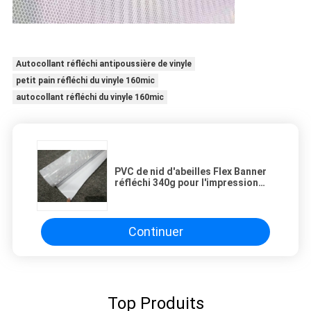
Autocollant réfléchi antipoussière de vinyle
petit pain réfléchi du vinyle 160mic
autocollant réfléchi du vinyle 160mic
PVC de nid d'abeilles Flex Banner
réfléchi 340g pour l'impression
dissolvante/Eco-dissolvant
extérieure
Continuer
Top Produits