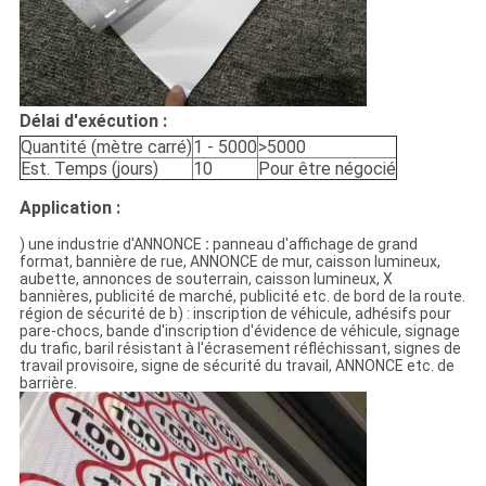
Délai d'exécution :
Quantité (mètre carré)
1 - 5000
>5000
Est. Temps (jours)
10
Pour être négocié
Application :
) une industrie d'ANNONCE
:
panneau d'affichage de grand
format, bannière de rue, ANNONCE de mur, caisson lumineux,
aubette, annonces de souterrain, caisson lumineux, X
bannières, publicité de marché, publicité etc. de bord de la route.
région de sécurité de b) : inscription de véhicule, adhésifs pour
pare-chocs, bande d'inscription d'évidence de véhicule, signage
du trafic, baril résistant à l'écrasement réfléchissant, signes de
travail provisoire, signe de sécurité du travail, ANNONCE etc. de
barrière.