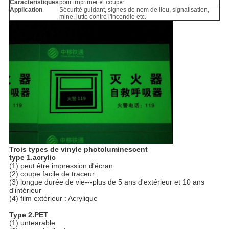
Caractéristiques
pour imprimer et couper
Application
Sécurité guidant, signes de nom de lieu, signalisation,
mine, lutte contre l'incendie etc.
Trois types de vinyle photoluminescent
type 1.acrylic
(1) peut être impression d'écran
(2) coupe facile de traceur
(3) longue durée de vie---plus de 5 ans d'extérieur et 10 ans
d'intérieur
(4) film extérieur : Acrylique
Type 2.PET
(1) untearable