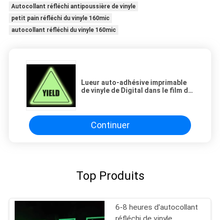
Autocollant réfléchi antipoussière de vinyle
petit pain réfléchi du vinyle 160mic
autocollant réfléchi du vinyle 160mic
Lueur auto-adhésive imprimable
de vinyle de Digital dans le film de
papier photoluminescent foncé 2-
12 heures pour le signe
d'extincteur
Continuer
Top Produits
6-8 heures d'autocollant
réfléchi de vinyle