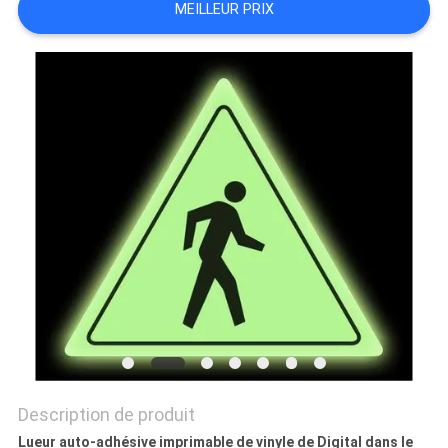
UN DEVIS
MEILLEUR PRIX
PLAN
DU
SITE
PRIVACY
POLICY
Description de produit
Lueur auto-adhésive imprimable de vinyle de Digital dans le