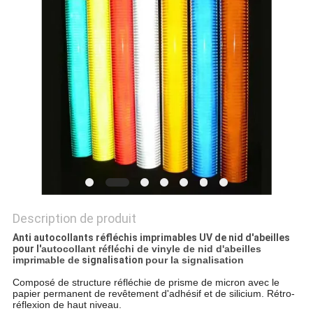
UN DEVIS
PLAN
DU
SITE
PRIVACY
POLICY
Description de produit
Anti autocollants réfléchis imprimables UV de nid d'abeilles
pour l'
autocollant réfléchi de vinyle de nid d'abeilles
imprimable de
signalisation
pour la signalisation
Composé de structure réfléchie de prisme de micron avec le
papier permanent de revêtement d'adhésif et de silicium. Rétro-
réflexion de haut niveau.