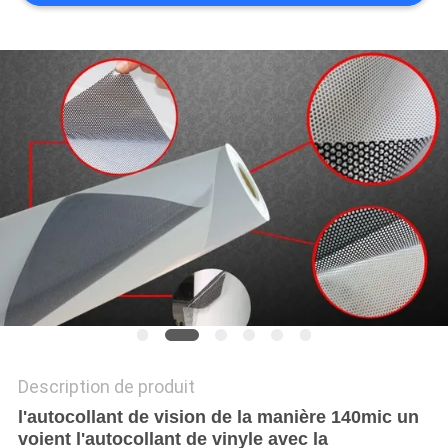
UN DEVIS
PLAN
DU
SITE
PRIVACY
POLICY
Description de produit
l'autocollant de vision de la manière 140mic un
voient l'autocollant de vinyle avec la