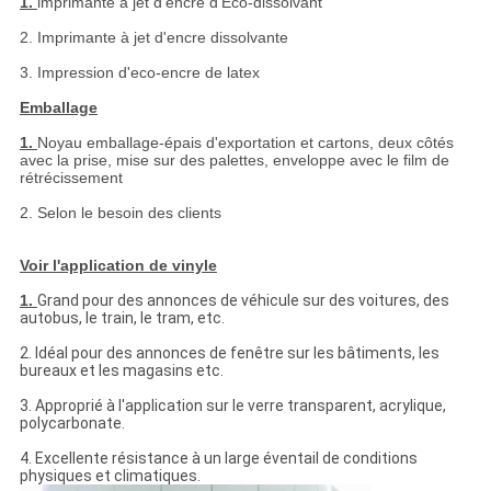
1.
imprimante à jet d'encre d'Eco-dissolvant
2. Imprimante à jet d'encre dissolvante
3. Impression d'eco-encre de latex
Emballage
1.
Noyau emballage-épais d'exportation et cartons, deux côtés
avec la prise, mise sur des palettes, enveloppe avec le film de
rétrécissement
2. Selon le besoin des clients
Voir l'application de vinyle
1.
Grand pour des annonces de véhicule sur des voitures, des
autobus, le train, le tram, etc.
2. Idéal pour des annonces de fenêtre sur les bâtiments, les
bureaux et les magasins etc.
3. Approprié à l'application sur le verre transparent, acrylique,
polycarbonate.
4. Excellente résistance à un large éventail de conditions
physiques et climatiques.