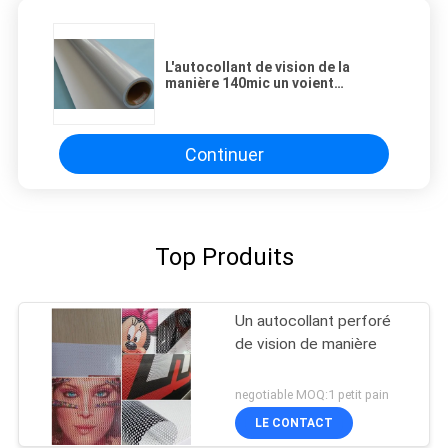
L'autocollant de vision de la
manière 140mic un voient
l'autocollant de vinyle avec la
transmittance de 40%
Continuer
Top Produits
Un autocollant perforé
de vision de manière
negotiable MOQ:1 petit pain
LE CONTACT