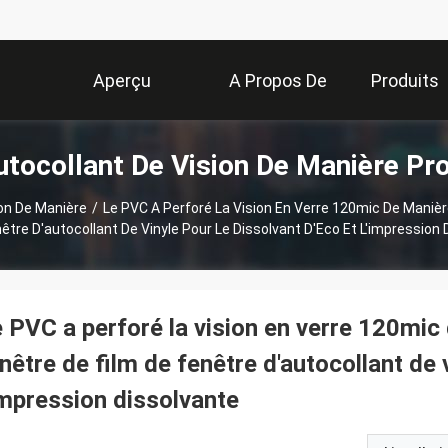
Aperçu
A Propos De
Produits
tocollant De Vision De Manière Pr
Nous
ion De Manière
/
Le PVC A Perforé La Vision En Verre 120mic De Maniè
être D'autocollant De Vinyle Pour Le Dissolvant D'Eco Et L'impression
 PVC a perforé la vision en verre 120mic
nêtre de film de fenêtre d'autocollant de 
impression dissolvante