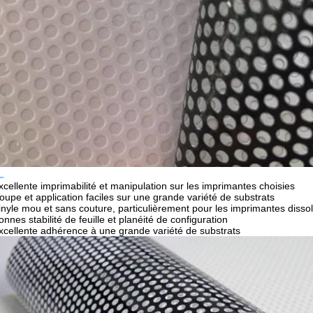
ues :
xcellente imprimabilité et manipulation sur les imprimantes choisies
oupe et application faciles sur une grande variété de substrats
inyle mou et sans couture, particulièrement pour les imprimantes disso
onnes stabilité de feuille et planéité de configuration
xcellente adhérence à une grande variété de substrats