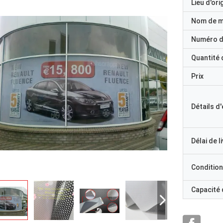
Lieu d'ori
Nom de 
Numéro d
Quantité
Prix
Détails d
Délai de l
Condition
Capacité