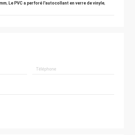
.6mm
,
Le PVC a perforé l'autocollant en verre de vinyle
,