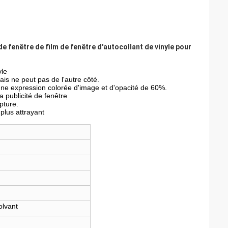
e fenêtre de film de fenêtre d'autocollant de vinyle pour
yle
ais ne peut pas de l'autre côté.
 une expression colorée d'image et d'opacité de 60%.
la publicité de fenêtre
pture.
 plus attrayant
olvant