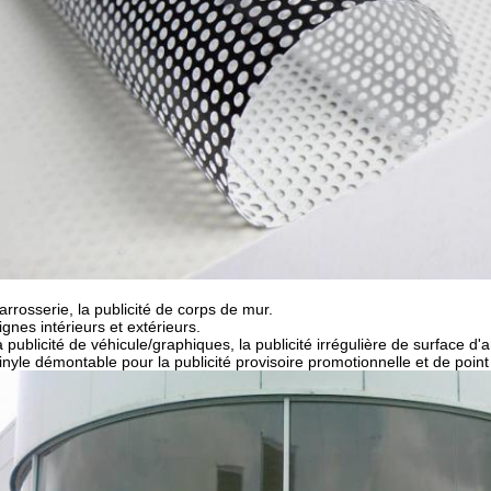
carrosserie, la publicité de corps de mur.
ignes intérieurs et extérieurs.
a publicité de véhicule/graphiques, la publicité irrégulière de surface d'a
vinyle démontable pour la
publicité
provisoire promotionnelle et
de
point