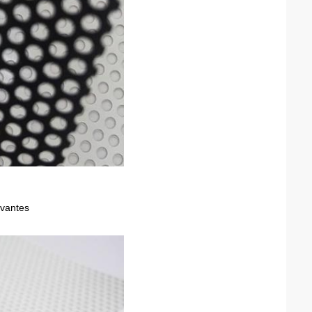
lvantes