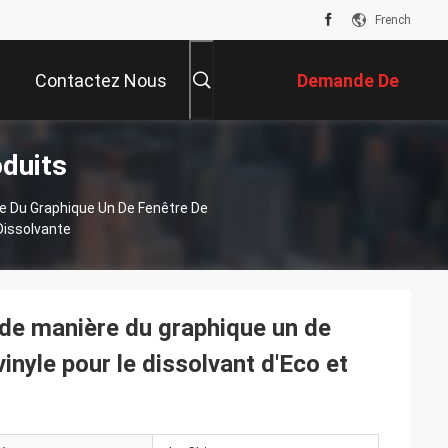
French
Contactez Nous
Demande De
oduits
Soumission
re Du Graphique Un De Fenêtre De
 Dissolvante
 de manière du graphique un de
vinyle pour le dissolvant d'Eco et