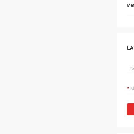
Met
LA