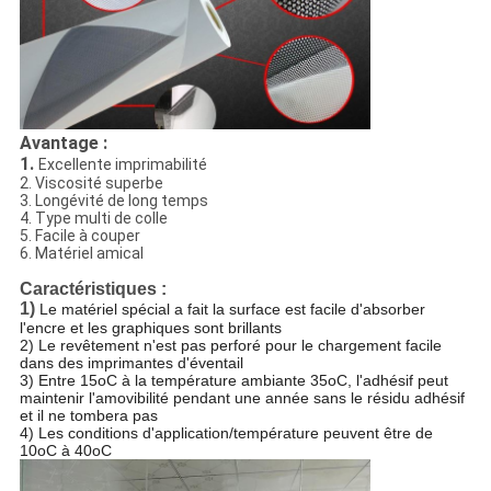
Avantage :
1.
Excellente imprimabilité
2. Viscosité superbe
3. Longévité de long temps
4. Type multi de colle
5. Facile à couper
6. Matériel amical
Caractéristiques :
1)
Le matériel spécial a fait la surface est facile d'absorber
l'encre et les graphiques sont brillants
2) Le revêtement n'est pas perforé pour le chargement facile
dans des imprimantes d'éventail
3) Entre 15oC à la température ambiante 35oC, l'adhésif peut
maintenir l'amovibilité pendant une année sans le résidu adhésif
et il ne tombera pas
4) Les conditions d'application/température peuvent être de
10oC à 40oC