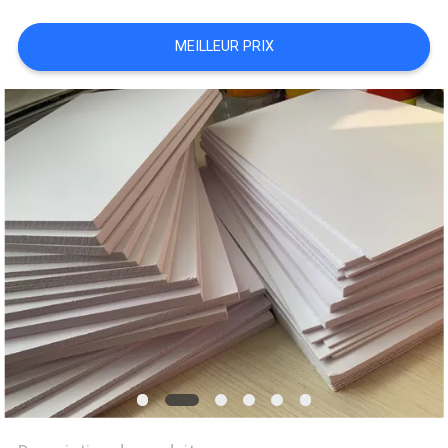
UN DEVIS
MEILLEUR PRIX
PLAN
DU
SITE
PRIVACY
POLICY