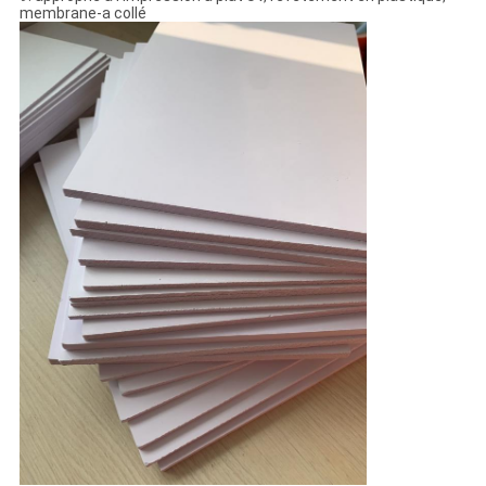
membrane-a collé