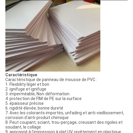
Caractéristique
Caractéristique de panneau de mousse de PVC :
1. Flexbility léger et bon
2. ignifuge et ignifuge
3. imperméable, Non-déformation
4. protection de FIM de PE sur la surface
5. épaisseur précise
6. rigidité élevée, bonne dureté
7. Avec les colorants importés, unfading et anti-vieillissement,
corrosion d'anti-produit chimique
8. Peut coupant, sciant, trou-perçage, creusant des rigoles et
soudant, le collage
9. approprié à l'impression à plat UV, revêtement en plastique,