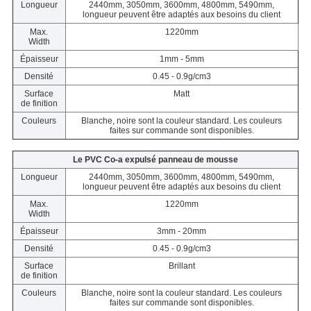
Longueur
2440mm, 3050mm, 3600mm, 4800mm, 5490mm,
longueur peuvent être adaptés aux besoins du client
Max.
1220mm
Width
Épaisseur
1mm - 5mm
Densité
0.45 - 0.9g/cm3
Surface
Matt
de finition
Couleurs
Blanche, noire sont la couleur standard. Les couleurs
faites sur commande sont disponibles.
Le PVC Co-a expulsé panneau de mousse
Longueur
2440mm, 3050mm, 3600mm, 4800mm, 5490mm,
longueur peuvent être adaptés aux besoins du client
Max.
1220mm
Width
Épaisseur
3mm - 20mm
Densité
0.45 - 0.9g/cm3
Surface
Brillant
de finition
Couleurs
Blanche, noire sont la couleur standard. Les couleurs
faites sur commande sont disponibles.