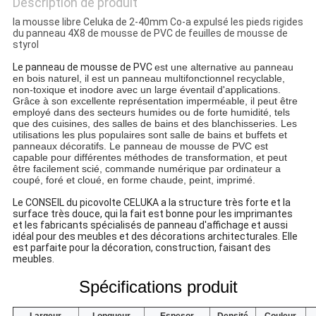
Description de produit
la mousse libre Celuka de 2-40mm Co-a expulsé les pieds rigides
du panneau 4X8 de mousse de PVC de feuilles de mousse de
styrol
Le panneau de mousse de PVC
est une alternative au panneau
en bois naturel, il est un panneau multifonctionnel recyclable,
non-toxique et inodore avec un large éventail d'applications.
Grâce à son excellente représentation imperméable, il peut être
employé dans des secteurs humides ou de forte humidité, tels
que des cuisines, des salles de bains et des blanchisseries. Les
utilisations les plus populaires sont salle de bains et buffets et
panneaux décoratifs. Le panneau de mousse de PVC est
capable pour différentes méthodes de transformation, et peut
être facilement scié, commande numérique par ordinateur a
coupé, foré et cloué, en forme chaude, peint, imprimé.
Le CONSEIL du picovolte CELUKA a la structure très forte et la
surface très douce, qui la fait est bonne pour les imprimantes
et les fabricants spécialisés de panneau d'affichage et aussi
idéal pour des meubles et des décorations architecturales. Elle
est parfaite pour la décoration, construction, faisant des
meubles.
Spécifications produit