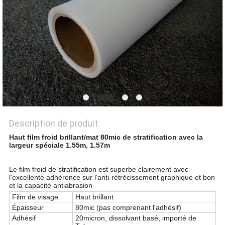
UN DEVIS
PLAN
DU
SITE
PRIVACY
POLICY
Description de produit
Haut film froid brillant/mat 80mic de stratification avec la
largeur spéciale 1.55m, 1.57m
Le film froid de stratification est superbe clairement avec
l'excellente adhérence sur l'anti-rétrécissement graphique et bon
et la capacité antiabrasion
Film de visage
Haut brillant
Épaisseur
80mic (pas comprenant l'adhésif)
Adhésif
20micron, dissolvant basé, importé de