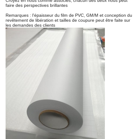
Croyez en nous comme associés, chacun des deux nous peut
faire des perspectives brillantes
Remarques : l'épaisseur du film de PVC, GM/M et conception du
revêtement de libération et tailles de coupure peut être faite sur
les demandes des clients