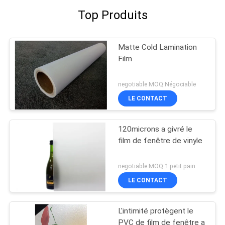
Top Produits
Matte Cold Lamination
Film
negotiable MOQ:Négociable
LE CONTACT
120microns a givré le
film de fenêtre de vinyle
negotiable MOQ:1 petit pain
LE CONTACT
L'intimité protègent le
PVC de film de fenêtre a