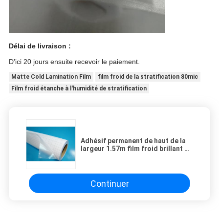
Délai de livraison :
D'ici 20 jours ensuite recevoir le paiement.
Matte Cold Lamination Film
film froid de la stratification 80mic
Film froid étanche à l'humidité de stratification
Adhésif permanent de haut de la
largeur 1.57m film froid brillant de
stratification
Continuer