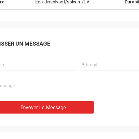
re
Eco-dissolvant/solvent/UV
Durabil
ISSER UN MESSAGE
Envoyer Le Message