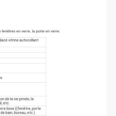
 fenêtres en verre, la porte en verre.
lacé vitrine autocollant
re
on de la vie privée, la
, etc.
rre lisse ((fenêtre, porte
de bain, bureau, etc.)