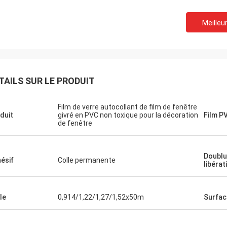
Meilleur
TAILS SUR LE PRODUIT
Film de verre autocollant de film de fenêtre
duit
givré en PVC non toxique pour la décoration
Film P
de fenêtre
Doublu
ésif
Colle permanente
libérat
le
0,914/1,22/1,27/1,52x50m
Surfac