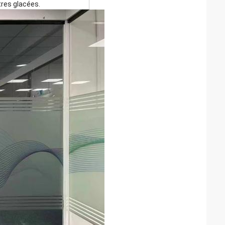
itres glacées.