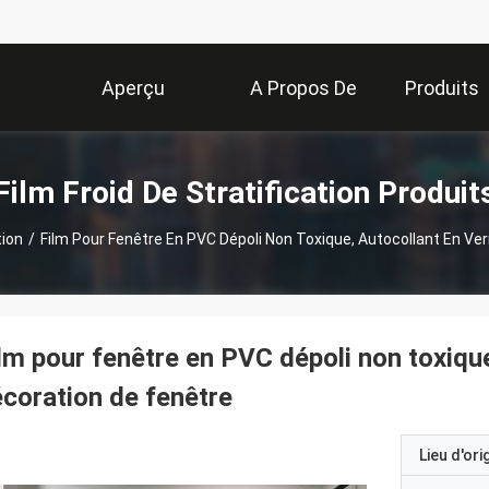
Aperçu
A Propos De
Produits
Nous
Film Froid De Stratification Produit
tion
/
Film Pour Fenêtre En PVC Dépoli Non Toxique, Autocollant En Ve
lm pour fenêtre en PVC dépoli non toxique
coration de fenêtre
Lieu d'ori