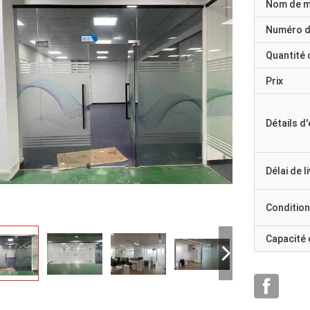
Nom de 
Numéro d
Quantité
Prix
Détails d
Délai de l
Condition
Capacité