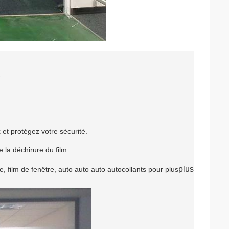
é
 et protégez votre sécurité.
e la déchirure du film
plus
 film de fenêtre, auto auto auto autocollants pour plus