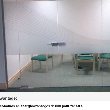
avantage:
économes en énergie
Avantages de
film pour fenêtre