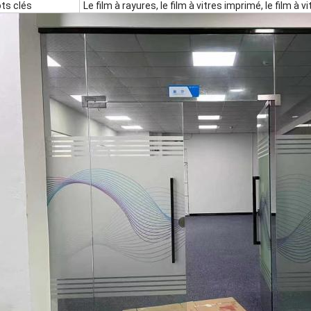
ts clés
Le film à rayures, le film à vitres imprimé, le film à v