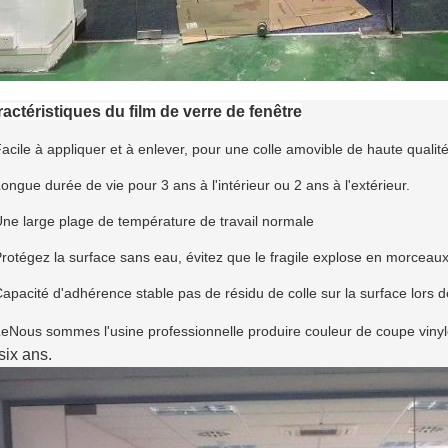
actéristiques du film de verre de fenêtre
Facile à appliquer et à enlever, pour une colle amovible de haute qualit
Longue durée de vie pour 3 ans à l'intérieur ou 2 ans à l'extérieur.
Une large plage de température de travail normale
Protégez la surface sans eau, évitez que le fragile explose en morceaux
Capacité d'adhérence stable pas de résidu de colle sur la surface lors d
Le
Nous sommes l'usine professionnelle produire couleur de coupe vinyle,
six ans.