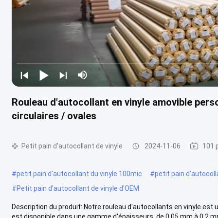
Rouleau d'autocollant en vinyle amovible pers
circulaires / ovales
Petit pain d'autocollant de vinyle
2024-11-06
101 
#
petit pain d'autocollant du vinyle 100mic
#
petit pain d'autocol
#
Petit pain d'autocollant de vinyle d'OEM
Description du produit: Notre rouleau d'autocollants en vinyle est 
est disponible dans une gamme d'épaisseurs, de 0,05 mm à 0,2 mm, 