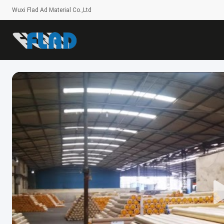
Wuxi Flad Ad Material Co.,Ltd