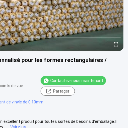
onnalisé pour les formes rectangulaires /
Contactez-nous maintenant
points de vue
Partager
lant de vinyle de 0.10mm
un excellent produit pour toutes sortes de besoins d'emballage.Il
.....
Voir plus