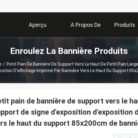
Aperçu
A Propos De
Produits
Enroulez La Bannière Produits
Nous
e
/
Petit Pain De Bannière De Support Vers Le Haut De Petit Pain Lar
position D'affichage Imprimé Par Bannière Vers Le Haut Du Support 85
tit pain de bannière de support vers le ha
pport de signe d'exposition d'exposition 
rs le haut du support 85x200cm de banni