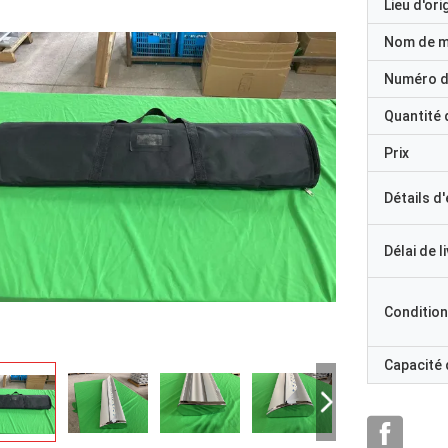
Lieu d'ori
Nom de 
Numéro d
Quantité
Prix
Détails d
Délai de l
Condition
Capacité