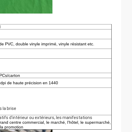
d
de PVC, double vinyle imprimé, vinyle résistant etc.
 PCs/carton
 dpi de haute précision en 1440
s la brise
tifs d'intérieur ou extérieurs, les manifestations
grand centre commercial, le marché, l'hôtel, le supermarché,
t la promotion