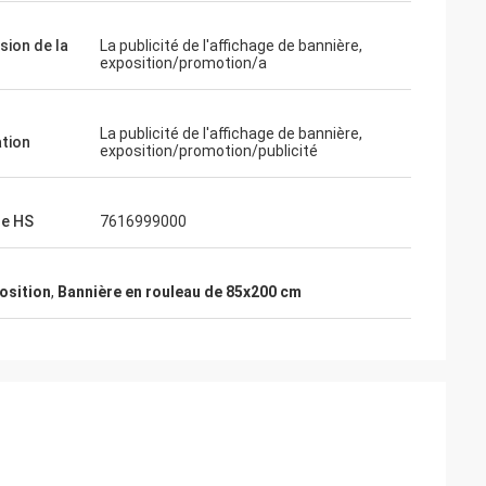
sion de la
La publicité de l'affichage de bannière,
exposition/promotion/a
La publicité de l'affichage de bannière,
ation
exposition/promotion/publicité
de HS
7616999000
position
,
Bannière en rouleau de 85x200 cm