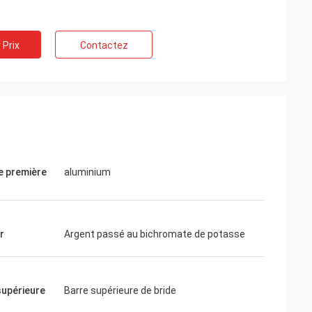
 Prix
Contactez
e première
aluminium
r
Argent passé au bichromate de potasse
supérieure
Barre supérieure de bride