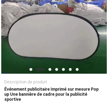
UN DEVIS
PLAN
DU
SITE
PRIVACY
POLICY
Description de produit
Événement publicitaire Imprimé sur mesure Pop
up Une bannière de cadre pour la publicité
sportive