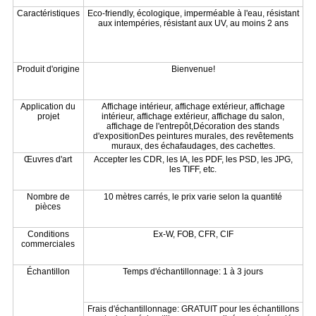
Caractéristiques
Eco-friendly, écologique, imperméable à l'eau, résistant
aux intempéries, résistant aux UV, au moins 2 ans
Produit d'origine
Bienvenue!
Application du
Affichage intérieur, affichage extérieur, affichage
projet
intérieur, affichage extérieur, affichage du salon,
affichage de l'entrepôt,Décoration des stands
d'expositionDes peintures murales, des revêtements
muraux, des échafaudages, des cachettes.
Œuvres d'art
Accepter les CDR, les IA, les PDF, les PSD, les JPG,
les TIFF, etc.
Nombre de
10 mètres carrés, le prix varie selon la quantité
pièces
Conditions
Ex-W, FOB, CFR, CIF
commerciales
Échantillon
Temps d'échantillonnage: 1 à 3 jours
Frais d'échantillonnage: GRATUIT pour les échantillons